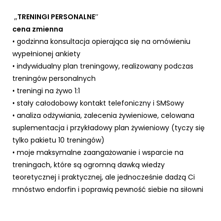
,,
TRENINGI PERSONALNE
’’
cena zmienna
• godzinna konsultacja opierająca się na omówieniu
wypełnionej ankiety
• indywidualny plan treningowy, realizowany podczas
treningów personalnych
• treningi na żywo 1:1
• stały całodobowy kontakt telefoniczny i SMSowy
• analiza odżywiania, zalecenia żywieniowe, celowana
suplementacja i przykładowy plan żywieniowy (tyczy się
tylko pakietu 10 treningów)
• moje maksymalne zaangażowanie i wsparcie na
treningach, które są ogromną dawką wiedzy
teoretycznej i praktycznej, ale jednocześnie dadzą Ci
mnóstwo endorfin i poprawią pewność siebie na siłowni