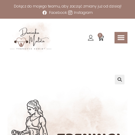
Dołącz do mojego teamu, aby zacząć zmiany już od dzisiaj!
Facebook
Instagram
0