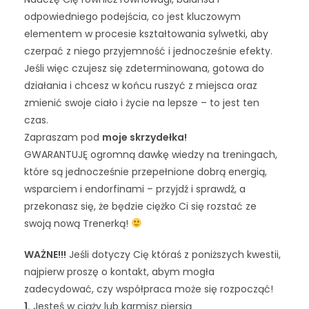
odpowiedniego podejścia, co jest kluczowym
elementem w procesie kształtowania sylwetki, aby
czerpać z niego przyjemność i jednocześnie efekty.
Jeśli więc czujesz się zdeterminowana, gotowa do
działania i chcesz w końcu ruszyć z miejsca oraz
zmienić swoje ciało i życie na lepsze – to jest ten
czas.
Zapraszam pod
moje skrzydełka!
GWARANTUJĘ ogromną dawkę wiedzy na treningach,
które są jednocześnie przepełnione dobrą energią,
wsparciem i endorfinami – przyjdź i sprawdź, a
przekonasz się, że będzie ciężko Ci się rozstać ze
swoją nową Trenerką!
WAŻNE!!!
Jeśli dotyczy Cię któraś z poniższych kwestii,
najpierw proszę o kontakt, abym mogła
zadecydować, czy współpraca może się rozpocząć!
1.
Jesteś w ciąży lub karmisz piersią