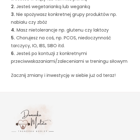
2.
Jesteś wegetarianką lub weganką
3.
Nie spożywasz konkretnej grupy produktów np.
nabiału czy zbóż
4.
Masz nietolerancje np. glutenu czy laktozy
5.
Chorujesz na coś, np. PCOS, niedoczynność
tarczycy, IO, IBS, SIBO itd.
6.
Jesteś po kontuzji z konkretnymi
przeciwwskazaniami/zaleceniami w treningu siłowym
Zacznij zmiany i inwestycję w siebie już od teraz!