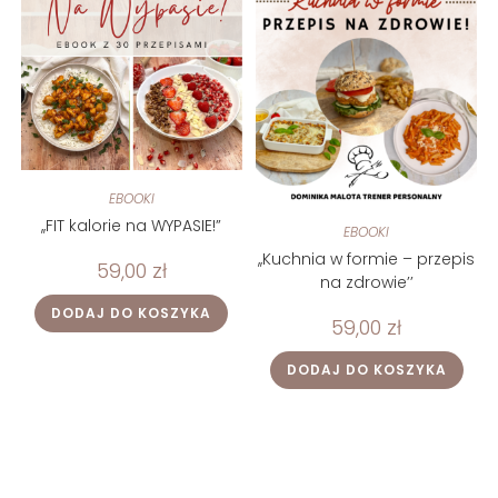
EBOOKI
,,FIT kalorie na WYPASIE!”
EBOOKI
,,Kuchnia w formie – przepis
59,00
zł
na zdrowie’’
DODAJ DO KOSZYKA
59,00
zł
DODAJ DO KOSZYKA